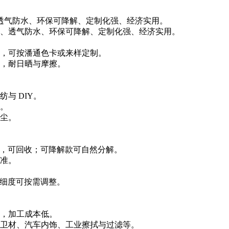
透气防水、环保可降解、定制化强、经济实用。
、透气防水、环保可降解、定制化强、经济实用。
，可按潘通色卡或来样定制。
，耐日晒与摩擦。
与 DIY。
。
尘。
味，可回收；可降解款可自然分解。
准。
纤维细度可按需调整。
，加工成本低。
卫材、汽车内饰、工业擦拭与过滤等。