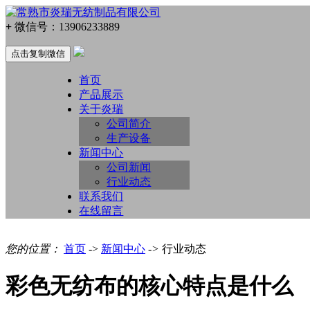
+
微信号：
13906233889
点击复制微信
首页
产品展示
关于炎瑞
公司简介
生产设备
新闻中心
公司新闻
行业动态
联系我们
在线留言
您的位置：
首页
->
新闻中心
->
行业动态
彩色无纺布的核心特点是什么