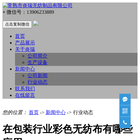
+
微信号：
13906233889
点击复制微信
首页
产品展示
关于炎瑞
公司简介
生产设备
新闻中心
公司新闻
行业动态
联系我们
在线留言


您的位置：
首页
->
新闻中心
->
行业动态

在包装行业彩色无纺布有哪些