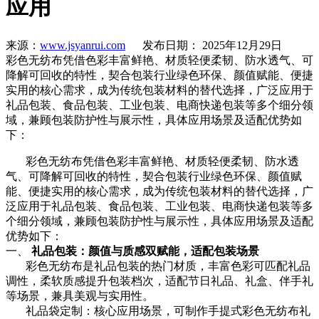
应用
来源：
www.jsyanrui.com
发布日期： 2025年12月29日
彩色无纺布凭借色彩丰富鲜艳、材质轻便柔韧、防水透气、可
降解可回收的特性，契合包装行业绿色环保、颜值赋能、便捷
实用的核心需求，成为传统包装材料的替代选择，广泛应用于
礼品包装、食品包装、工业包装、电商快递包装等多个细分领
域，兼顾包装防护性与展示性，具体应用场景及适配优势如
下：
彩色无纺布凭借色彩丰富鲜艳、材质轻便柔韧、防水透
气、可降解可回收的特性，契合包装行业绿色环保、颜值赋
能、便捷实用的核心需求，成为传统包装材料的替代选择，广
泛应用于礼品包装、食品包装、工业包装、电商快递包装等多
个细分领域，兼顾包装防护性与展示性，具体应用场景及适配
优势如下：
一、
礼品包装：颜值与质感双赋能，适配包装场景
彩色无纺布是礼品包装的热门材质，丰富色彩可匹配礼品
调性，柔软质感提升包装档次，适配节日礼品、礼盒、伴手礼
等场景，兼具美观与实用性。
礼品袋定制：核心应用场景，可制作手提式彩色无纺布礼