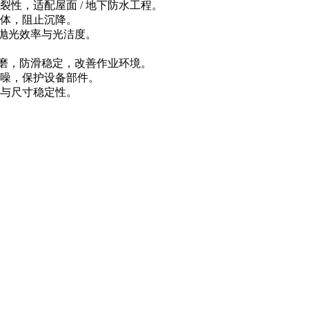
性，适配屋面 / 地下防水工程。
体，阻止沉降。
抛光效率与光洁度。
磨，防滑稳定，改善作业环境。
噪，保护设备部件。
与尺寸稳定性。