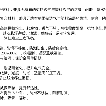
合材料，兼具无纺布的柔韧透气与塑料涂层的防滑、耐磨、防水
复合材料，兼具无纺布的柔韧透气与塑料涂层的防滑、耐磨、防
高效拦截粉尘、颗粒物，透气不堵，可按需做阻燃、抗静电处理
材，过滤悬浮杂质、油泥，耐酸碱，易清洗复用。
，降低粉尘二次飞扬。
装袋，防滑不移位，防潮防尘，防磕碰刮擦。
0%-30%），抗撕裂，适配重载运输。
与油污，保护金属件防锈。
，耐温耐老化，提升电气安全。
绝缘、减振、防潮，适配高低压工况。
防止线束移位磨损。
减振降噪，提升舒适性。
升 3-5 倍），防滑不移位，耐磨耐脏。
滤、吸音、隔热。