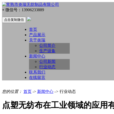
+
微信号：
13906233889
点击复制微信
首页
产品展示
关于炎瑞
公司简介
生产设备
新闻中心
公司新闻
行业动态
联系我们
在线留言
您的位置：
首页
->
新闻中心
->
行业动态
点塑无纺布在工业领域的应用