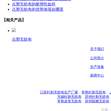
点塑无纺布的耐用性如何
点塑无纺布的优势体现在哪里
【相关产品】
点塑无纺布
关于我们
公司简介
生产设备
新闻中心
江苏针刺无纺布生产厂家
，
常熟针刺无纺布
，
无锡针刺无纺布
，
苏州针刺无纺布
常熟皮革无纺布
，
苏州阻燃无纺布
主营