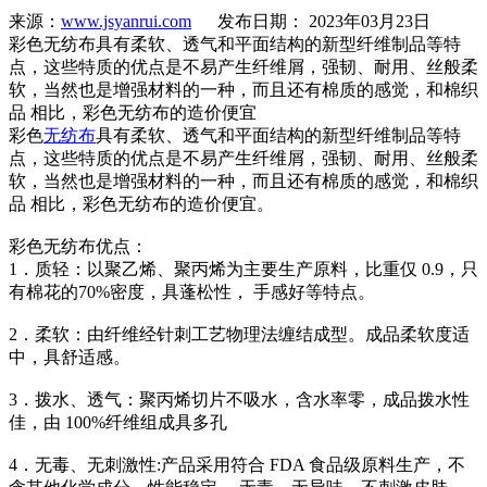
来源：
www.jsyanrui.com
发布日期： 2023年03月23日
彩色无纺布具有柔软、透气和平面结构的新型纤维制品等特
点，这些特质的优点是不易产生纤维屑，强韧、耐用、丝般柔
软，当然也是增强材料的一种，而且还有棉质的感觉，和棉织
品 相比，彩色无纺布的造价便宜
彩色
无纺布
具有柔软、透气和平面结构的新型纤维制品等特
点，这些特质的优点是不易产生纤维屑，强韧、耐用、丝般柔
软，当然也是增强材料的一种，而且还有棉质的感觉，和棉织
品 相比，彩色无纺布的造价便宜。
彩色无纺布优点：
1．质轻：以聚乙烯、聚丙烯为主要生产原料，比重仅 0.9，只
有棉花的70%密度，具蓬松性， 手感好等特点。
2．柔软：由纤维经针刺工艺物理法缠结成型。成品柔软度适
中，具舒适感。
3．拨水、透气：聚丙烯切片不吸水，含水率零，成品拨水性
佳，由 100%纤维组成具多孔
4．无毒、无刺激性:产品采用符合 FDA 食品级原料生产，不