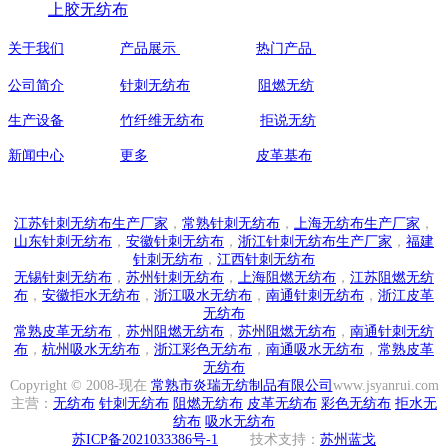
上胶无纺布
关于我们
产品展示
热门产品
联系人:祝
公司简介
针刺无纺布
阻燃无纺
手机：
139
生产设备
竹纤维无纺布
拒说无纺
138
新闻中心
更多
皮革基布
地址:江
江苏针刺无纺布生产厂家
，
常熟针刺无纺布
，
上海无纺布生产厂家
，
山东针刺无纺布
，
安徽针刺无纺布
，
浙江针刺无纺布生产厂家
，
福建
针刺无纺布
，
江西针刺无纺布
无锡针刺无纺布
，
苏州针刺无纺布
，
上海阻燃无纺布
，
江苏阻燃无纺
布
，
安徽拒水无纺布
，
浙江吸水无纺布
，
南通针刺无纺布
，
浙江皮革
无纺布
常熟皮革无纺布
，
苏州阻燃无纺布
，
苏州阻燃无纺布
，
南通针刺无纺
布
，
杭州吸水无纺布
，
浙江彩色无纺布
，
南通吸水无纺布
，
常熟皮革
无纺布
Copyright © 2008-现在
常熟市炎瑞无纺制品有限公司
www.jsyanrui.com
主营：
无纺布
针刺无纺布
阻燃无纺布
皮革无纺布
彩色无纺布
拒水无
纺布
吸水无纺布
苏ICP备2021033386号-1
技术支持：
苏州蓝戈