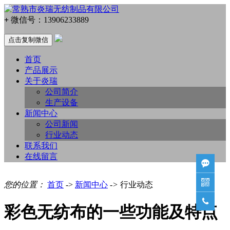
+
微信号：
13906233889
点击复制微信
首页
产品展示
关于炎瑞
公司简介
生产设备
新闻中心
公司新闻
行业动态
联系我们
在线留言


您的位置：
首页
->
新闻中心
->
行业动态

彩色无纺布的一些功能及特点