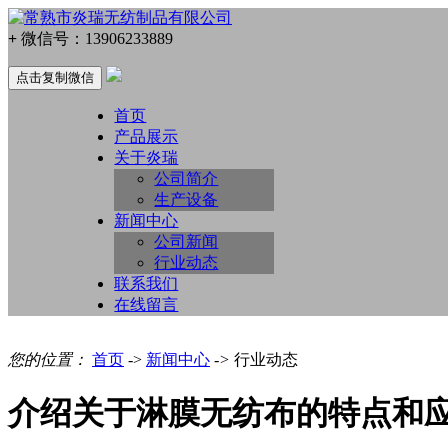
+
微信号：
13906233889
点击复制微信
首页
产品展示
关于炎瑞
公司简介
生产设备
新闻中心
公司新闻
行业动态
联系我们
在线留言
您的位置：
首页
->
新闻中心
->
行业动态
介绍关于淋膜无纺布的特点和