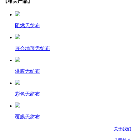
【相关产品】
阻燃无纺布
展会地毯无纺布
淋膜无纺布
彩色无纺布
覆膜无纺布
关于我们