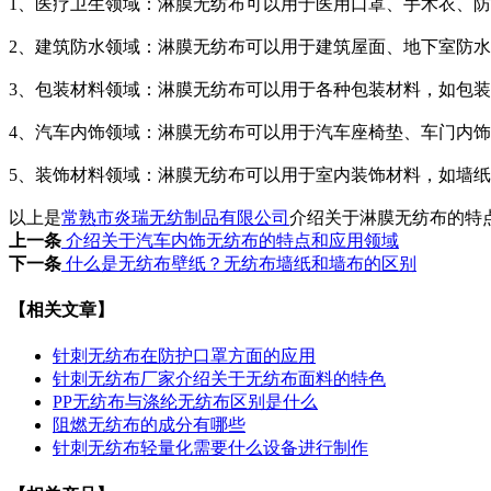
1、医疗卫生领域：淋膜无纺布可以用于医用口罩、手术衣、
2、建筑防水领域：淋膜无纺布可以用于建筑屋面、地下室防
3、包装材料领域：淋膜无纺布可以用于各种包装材料，如包
4、汽车内饰领域：淋膜无纺布可以用于汽车座椅垫、车门内
5、装饰材料领域：淋膜无纺布可以用于室内装饰材料，如墙
以上是
常熟市炎瑞无纺制品有限公司
介绍关于淋膜无纺布的特
上一条
介绍关于汽车内饰无纺布的特点和应用领域
下一条
什么是无纺布壁纸？无纺布墙纸和墙布的区别
【相关文章】
针刺无纺布在防护口罩方面的应用
针刺无纺布厂家介绍关于无纺布面料的特色
PP无纺布与涤纶无纺布区别是什么
阻燃无纺布的成分有哪些
针刺无纺布轻量化需要什么设备进行制作