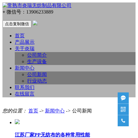
+
微信号：
13906233889
点击复制微信
首页
产品展示
关于炎瑞
公司简介
生产设备
新闻中心
公司新闻
行业动态
联系我们
在线留言


您的位置：
首页
->
新闻中心
->
公司新闻

江苏厂家PP无纺布的各种常用性能