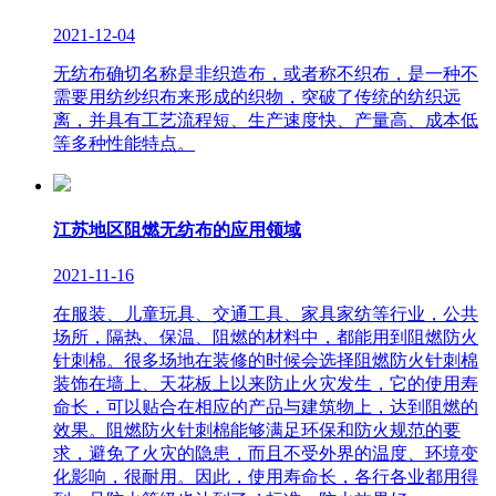
2021-12-04
无纺布确切名称是非织造布，或者称不织布，是一种不
需要用纺纱织布来形成的织物，突破了传统的纺织远
离，并具有工艺流程短、生产速度快、产量高、成本低
等多种性能特点。
江苏地区阻燃无纺布的应用领域
2021-11-16
在服装、儿童玩具、交通工具、家具家纺等行业，公共
场所，隔热、保温、阻燃的材料中，都能用到阻燃防火
针刺棉。很多场地在装修的时候会选择阻燃防火针刺棉
装饰在墙上、天花板上以来防止火灾发生，它的使用寿
命长，可以贴合在相应的产品与建筑物上，达到阻燃的
效果。阻燃防火针刺棉能够满足环保和防火规范的要
求，避免了火灾的隐患，而且不受外界的温度、环境变
化影响，很耐用。因此，使用寿命长，各行各业都用得