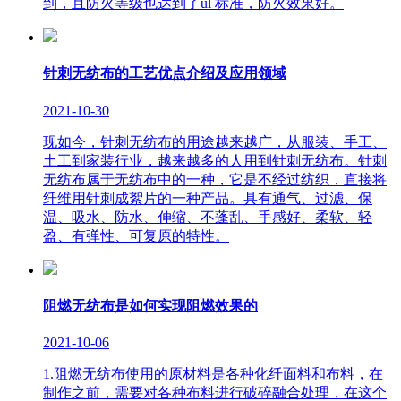
到，且防火等级也达到了ul 标准，防火效果好。
针刺无纺布的工艺优点介绍及应用领域
2021-10-30
现如今，针刺无纺布的用途越来越广，从服装、手工、
土工到家装行业，越来越多的人用到针刺无纺布。针刺
无纺布属于无纺布中的一种，它是不经过纺织，直接将
纤维用针刺成絮片的一种产品。具有通气、过滤、保
温、吸水、防水、伸缩、不蓬乱、手感好、柔软、轻
盈、有弹性、可复原的特性。
阻燃无纺布是如何实现阻燃效果的
2021-10-06
1.阻燃无纺布使用的原材料是各种化纤面料和布料，在
制作之前，需要对各种布料进行破碎融合处理，在这个