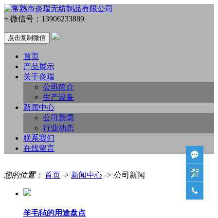
+
微信号：
13906233889
点击复制微信
首页
产品展示
关于炎瑞
公司简介
生产设备
新闻中心
公司新闻
行业动态
联系我们
在线留言


您的位置：
首页
->
新闻中心
->
公司新闻

羊毛毡的用途盘点