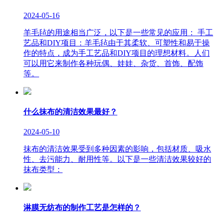
2024-05-16
羊毛毡的用途相当广泛，以下是一些常见的应用： 手工
艺品和DIY项目：羊毛毡由于其柔软、可塑性和易于操
作的特点，成为手工艺品和DIY项目的理想材料。人们
可以用它来制作各种玩偶、娃娃、杂货、首饰、配饰
等。
什么抹布的清洁效果最好？
2024-05-10
抹布的清洁效果受到多种因素的影响，包括材质、吸水
性、去污能力、耐用性等。以下是一些清洁效果较好的
抹布类型：
淋膜无纺布的制作工艺是怎样的？