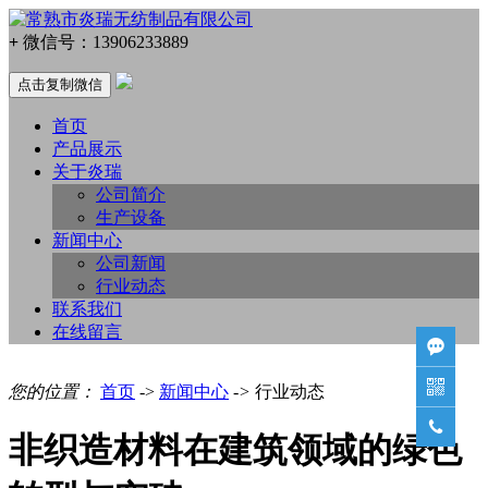
+
微信号：
13906233889
点击复制微信
首页
产品展示
关于炎瑞
公司简介
生产设备
新闻中心
公司新闻
行业动态
联系我们
在线留言


您的位置：
首页
->
新闻中心
->
行业动态

非织造材料在建筑领域的绿色