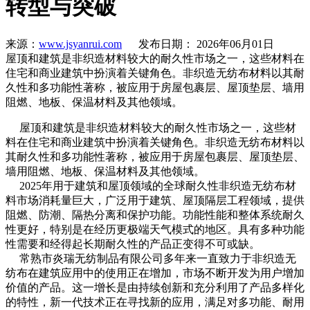
转型与突破
来源：
www.jsyanrui.com
发布日期： 2026年06月01日
屋顶和建筑是非织造材料较大的耐久性市场之一，这些材料在
住宅和商业建筑中扮演着关键角色。非织造无纺布材料以其耐
久性和多功能性著称，被应用于房屋包裹层、屋顶垫层、墙用
阻燃、地板、保温材料及其他领域。
屋顶和建筑是非织造材料较大的耐久性市场之一，这些材
料在住宅和商业建筑中扮演着关键角色。非织造无纺布材料以
其耐久性和多功能性著称，被应用于房屋包裹层、屋顶垫层、
墙用阻燃、地板、保温材料及其他领域。
2025年用于建筑和屋顶领域的全球耐久性非织造无纺布材
料市场消耗量巨大，广泛用于建筑、屋顶隔层工程领域，提供
阻燃、防潮、隔热分离和保护功能。功能性能和整体系统耐久
性更好，特别是在经历更极端天气模式的地区。具有多种功能
性需要和经得起长期耐久性的产品正变得不可或缺。
常熟市炎瑞无纺制品有限公司多年来一直致力于非织造无
纺布在建筑应用中的使用正在增加，市场不断开发为用户增加
价值的产品。这一增长是由持续创新和充分利用了产品多样化
的特性，新一代技术正在寻找新的应用，满足对多功能、耐用