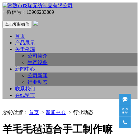
+
微信号：
13906233889
点击复制微信
首页
产品展示
关于炎瑞
公司简介
生产设备
新闻中心
公司新闻
行业动态
联系我们
在线留言


您的位置：
首页
->
新闻中心
->
行业动态

羊毛毛毡适合手工制作嘛