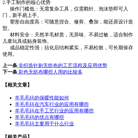
2.手工制作的核心优势
操作门槛低：无需复杂工具，仅需戳针、泡沫垫即可入
门，新手易上手。
塑形自由度高：可随意捏合、修剪、叠加，能还原设计造
型。
材料安全：天然羊毛材质，无异味、不易过敏，适合制作
儿童玩具或贴身装饰。
成品稳定性强：毡化后结构紧实，不易松散，可长期保存
使用。
上一条
非织造针刺无纺布的工艺流程及应用优势
下一条
彩色无纺布哪些人用的比较多
【相关文章】
羊毛毛毡的保暖性能如何
羊毛毛毡在汽车行业的应用有哪些
羊毛毛毡在手工艺行业的应用有哪些
羊毛毛毡的优点有哪些
羊毛毛毡主要用于什么行业
【相关产品】