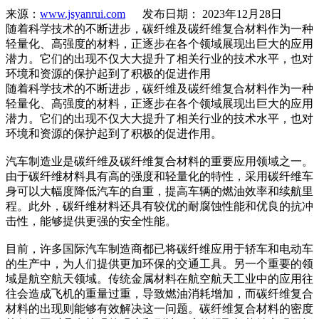
来源：
www.jsyanrui.com
发布日期： 2023年12月28日
随着科学技术的不断进步，碳纤维及碳纤维复合材料作为一种
轻量化、高强度的材料，正逐步在各个领域展现出巨大的应用
潜力。它们的出现不仅大大提升了相关行业的技术水平，也对
环境和资源的保护起到了积极的促进作用
随着科学技术的不断进步，碳纤维及碳纤维复合材料作为一种
轻量化、高强度的材料，正逐步在各个领域展现出巨大的应用
潜力。它们的出现不仅大大提升了相关行业的技术水平，也对
环境和资源的保护起到了积极的促进作用。
汽车制造业是碳纤维及碳纤维复合材料的重要应用领域之一。
由于碳纤维材料具有高的强度和轻量化的特性，采用碳纤维车
身可以大幅度降低汽车的自重，提高车辆的燃油效率和续航里
程。此外，碳纤维材料还具有较优的耐腐蚀性能和优良的抗冲
击性，能够提供更强的安全性能。
目前，许多国际汽车制造商都已将碳纤维应用于轿车和电动车
的生产中，为人们提供更加环保的交通工具。另一个重要的领
域是航空航天领域。传统金属材料在航空航天工业中的应用往
往会造成飞机的重量过重，导致燃油消耗增加，而碳纤维复合
材料的出现则能够有效解决这一问题。碳纤维复合材料的密度