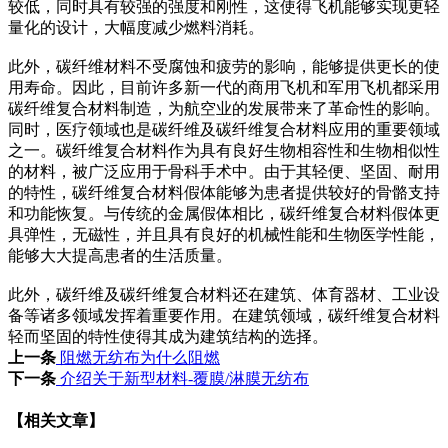
较低，同时具有较强的强度和刚性，这使得飞机能够实现更轻
量化的设计，大幅度减少燃料消耗。
此外，碳纤维材料不受腐蚀和疲劳的影响，能够提供更长的使
用寿命。因此，目前许多新一代的商用飞机和军用飞机都采用
碳纤维复合材料制造，为航空业的发展带来了革命性的影响。
同时，医疗领域也是碳纤维及碳纤维复合材料应用的重要领域
之一。碳纤维复合材料作为具有良好生物相容性和生物相似性
的材料，被广泛应用于骨科手术中。由于其轻便、坚固、耐用
的特性，碳纤维复合材料假体能够为患者提供较好的骨骼支持
和功能恢复。与传统的金属假体相比，碳纤维复合材料假体更
具弹性，无磁性，并且具有良好的机械性能和生物医学性能，
能够大大提高患者的生活质量。
此外，碳纤维及碳纤维复合材料还在建筑、体育器材、工业设
备等诸多领域发挥着重要作用。在建筑领域，碳纤维复合材料
轻而坚固的特性使得其成为建筑结构的选择。
上一条
阻燃无纺布为什么阻燃
下一条
介绍关于新型材料-覆膜/淋膜无纺布
【相关文章】