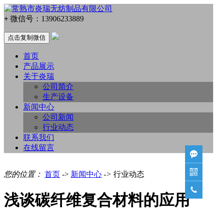
+
微信号：
13906233889
点击复制微信
首页
产品展示
关于炎瑞
公司简介
生产设备
新闻中心
公司新闻
行业动态
联系我们
在线留言


您的位置：
首页
->
新闻中心
->
行业动态

浅谈碳纤维复合材料的应用